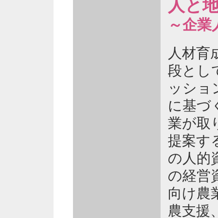
人と地
～企業
人材育
段とし
ッショ
に基づ
業が取
提案す
の人的
の経営
向け農
農支援