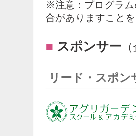
※注意：プログラム
合がありますことを
■
スポンサー
（
リード・スポン