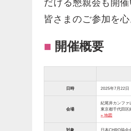
だける懇親会も開催
皆さまのご参加を心
■
開催概要
日時
2025年7月22日
紀尾井カンファ
会場
東京都千代田区
» 地図
対象
日本CHRO協