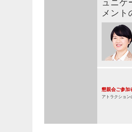
ュニケ
メント
懇親会ご参加
アトラクション