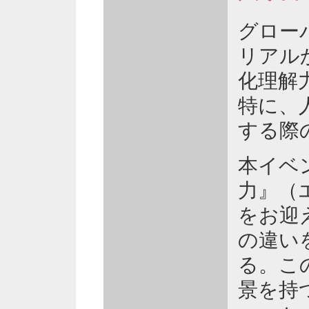
グロー
リアル
化理解
特に、
する際
本イベ
力』（
をお迎
の違い
る。こ
景を持