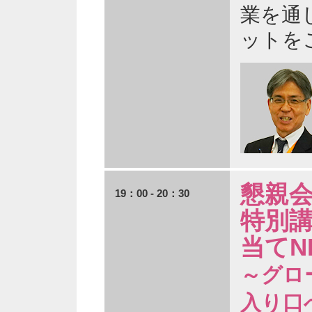
業を通
ットを
懇親
19：00 - 20：30
特別講
当てNI
～グロ
入り口