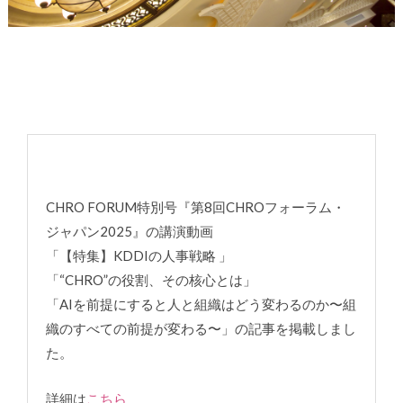
CHRO FORUM特別号『第8回CHROフォーラム・
ジャパン2025』の講演動画
「【特集】KDDIの人事戦略 」
「“CHRO”の役割、その核心とは」
「AIを前提にすると人と組織はどう変わるのか〜組
織のすべての前提が変わる〜」の記事を掲載しまし
た。
詳細は
こちら